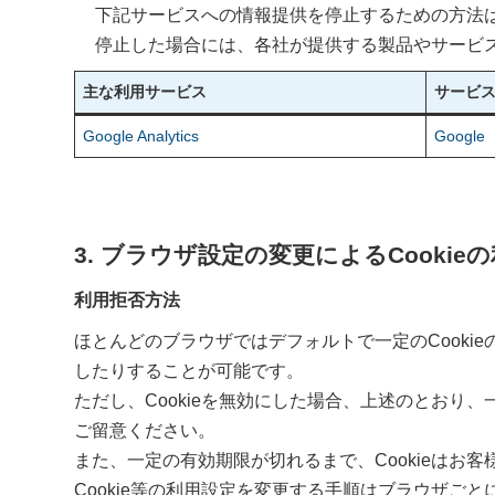
下記サービスへの情報提供を停止するための方法
停止した場合には、各社が提供する製品やサービ
主な利用サービス
サービ
Google Analytics
Google
3. ブラウザ設定の変更によるCookie
利用拒否方法
ほとんどのブラウザではデフォルトで一定のCooki
したりすることが可能です。
ただし、Cookieを無効にした場合、上述のとお
ご留意ください。
また、一定の有効期限が切れるまで、Cookieは
Cookie等の利用設定を変更する手順はブラウザ