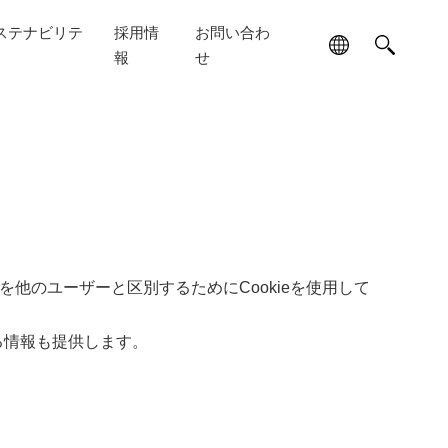
ステナビリテ
採用情
お問い合わ
報
せ
客様を他のユーザーと区別するためにCookieを使用して
る情報も提供します。