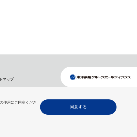
トマップ
の使用にご同意くださ
同意する