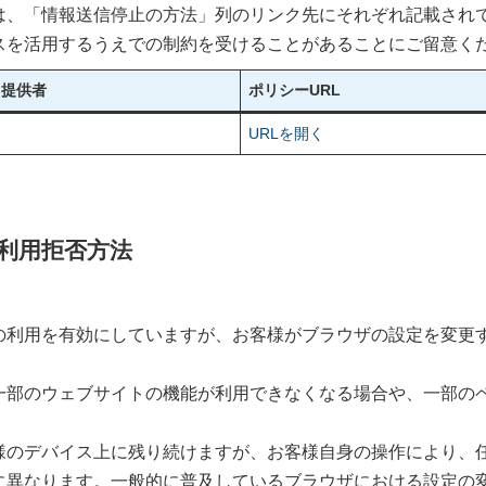
は、「情報送信停止の方法」列のリンク先にそれぞれ記載され
スを活用するうえでの制約を受けることがあることにご留意く
ス提供者
ポリシーURL
URLを開く
の利用拒否方法
eの利用を有効にしていますが、お客様がブラウザの設定を変更す
り、一部のウェブサイトの機能が利用できなくなる場合や、一部
お客様のデバイス上に残り続けますが、お客様自身の操作により
ごとに異なります。一般的に普及しているブラウザにおける設定