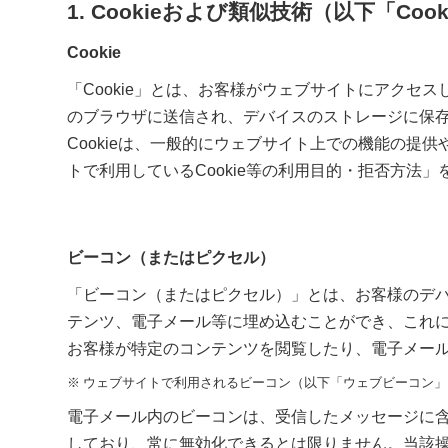
1. Cookieおよび類似技術（以下「Co
Cookie
「Cookie」とは、お客様がウェブサイトにアク
のブラウザに送信され、デバイスのストレージに保
Cookieは、一般的にウェブサイト上での機能の提
トで利用しているCookie等の利用目的・拒否方法
ビーコン（またはピクセル）
「ビーコン（またはピクセル）」とは、お客様のデ
テンツ、電子メール等に埋め込むことができ、これに
お客様が特定のコンテンツを閲覧したり、電子メール
ウェブサイトで利用されるビーコン（以下「ウェブビーコン」
電子メール内のビーコンは、受信したメッセージに
しており、常に無効化できるとは限りません。当該