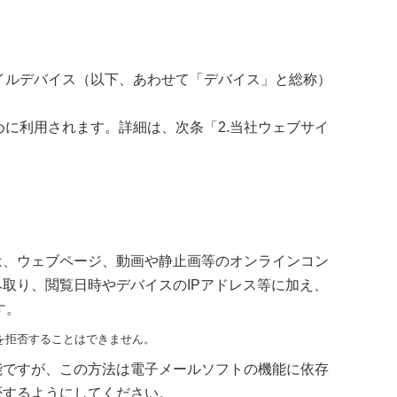
バイルデバイス（以下、あわせて「デバイス」と総称）
めに利用されます。詳細は、次条「2.当社ウェブサイ
は、ウェブページ、動画や静止画等のオンラインコン
取り、閲覧日時やデバイスのIPアドレス等に加え、
す。
を拒否することはできません。
能ですが、この方法は電子メールソフトの機能に依存
否するようにしてください。