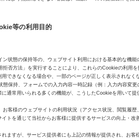
okie等の利用目的
ログイン状態の保持等の、ウェブサイト利用における基本的な機
用拒否方法」を実行することにより、これらのCookieの利用を
利用できなくなる場合や、一部のページが正しく表示されなく
ン状態保持、フォームでの入力内容一時記録（例：入力内容変更
に通常用いられる多くの機能が、こうしたCookieを用いて提
いて、お客様のウェブサイトの利用状況（アクセス状況、閲覧履
サイトを通じて当社からお客様に提供するサービスの向上・改
されますが、サービス提供者にも上記の情報が提供され、お客