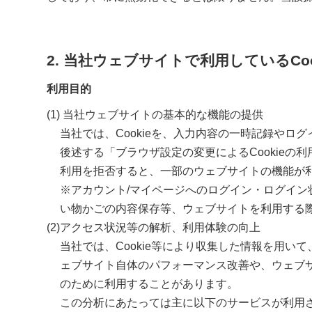
2. 当社ウェブサイトで利用しているCo
利用目的
当社ウェブサイトの基本的な機能の提供
当社では、Cookieを、入力内容の一時記録や
後述する「ブラウザ設定の変更によるCookieの利
利用を拒否すると、一部のウェブサイトの機能が
※アカウント/マイページへのログイン・ログイ
い物かごの内容保存等、ウェブサイトを利用する際
アクセス状況等の解析、利用体験の向上
当社では、Cookie等により収集した情報を用
ェブサイト自体のパフォーマンス改善や、ウェブ
のために利用することがあります。
この分析にあたっては主に以下のサービスが利用