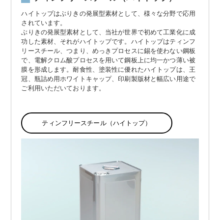
ハイトップはぶりきの発展型素材として、様々な分野で応用
されています。
ぶりきの発展型素材として、当社が世界で初めて工業化に成
功した素材、それがハイトップです。ハイトップはティンフ
リースチール、つまり、めっきプロセスに錫を使わない鋼板
で、電解クロム酸プロセスを用いて鋼板上に均一かつ薄い被
膜を形成します。耐食性、塗装性に優れたハイトップは、王
冠、瓶詰め用ホワイトキャップ、印刷製版材と幅広い用途で
ご利用いただいております。
ティンフリースチール（ハイトップ）