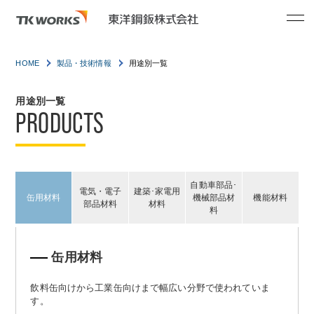
HOME
製品・技術情報
用途別一覧
用途別一覧
PRODUCTS
自動車部品･
電気・電子
建築･家電用
缶用材料
機械部品材
機能材料
部品材料
材料
料
缶用材料
飲料缶向けから工業缶向けまで幅広い分野で使われていま
す。