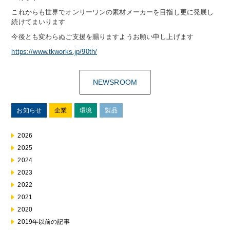
これからも世界でオンリーワンの素材メーカーを目指し更に発展し
続けてまいります
今後とも変わらぬご支援を賜りますようお願い申し上げます
https://www.tkworks.jp/90th/
NEWSROOM
お知らせ
企業
環境
製品
2026
2025
2024
2023
2022
2021
2020
2019年以前の記事